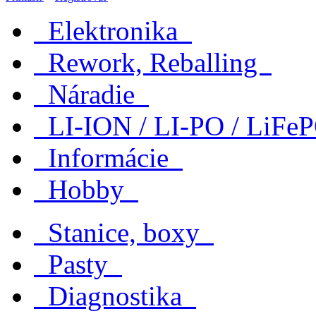
Elektronika
Rework, Reballing
Náradie
LI-ION / LI-PO / LiF
Informácie
Hobby
Stanice, boxy
Pasty
Diagnostika