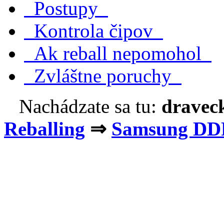
Postupy
Kontrola čipov
Ak reball nepomohol
Zvláštne poruchy
Nachádzate sa tu:
dravec
Reballing
⇒
Samsung DD