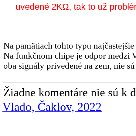
uvedené 2KΩ, tak to už problé
Na pamätiach tohto typu najčastejši
Na funkčnom chipe je odpor medzi 
oba signály privedené na zem, nie s
Žiadne komentáre nie sú k d
Vlado, Čaklov, 2022