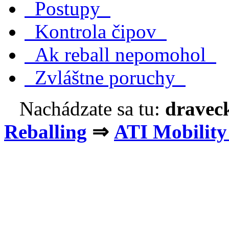
Postupy
Kontrola čipov
Ak reball nepomohol
Zvláštne poruchy
Nachádzate sa tu:
dravec
Reballing
⇒
ATI Mobilit