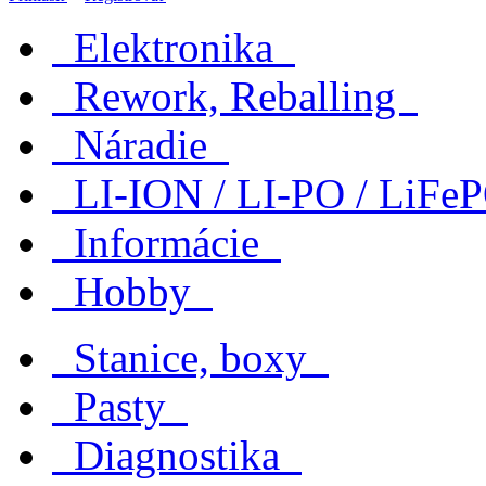
Elektronika
Rework, Reballing
Náradie
LI-ION / LI-PO / LiF
Informácie
Hobby
Stanice, boxy
Pasty
Diagnostika