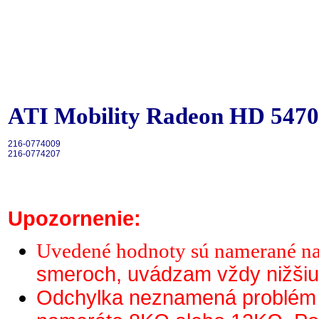
ATI Mobility Radeon HD 5470
216-0774009

216-0774207
Upozornenie:
Uvedené hodnoty sú namerané n
smeroch, uvádzam vždy nižši
Odchylka neznamená problém 