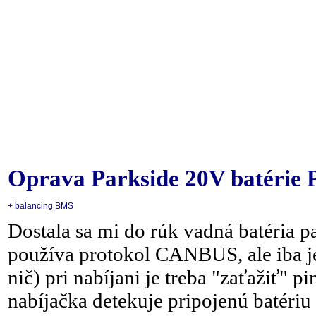
Oprava Parkside 20V batérie P
+ balancing BMS
Dostala sa mi do rúk vadná batéria p
používa protokol CANBUS, ale iba j
nič) pri nabíjani je treba "zaťažiť"
nabíjačka detekuje pripojenú batéri