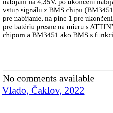
nabíjaní na 4,35V. po ukončení nabíja
vstup signálu z BMS chipu (BM3451,
pre nabíjanie, na pine 1 pre ukončen
pre batériu presne na mieru s ATT
chipom a BM3451 ako BMS s funkci
No comments available
Vlado, Čaklov, 2022