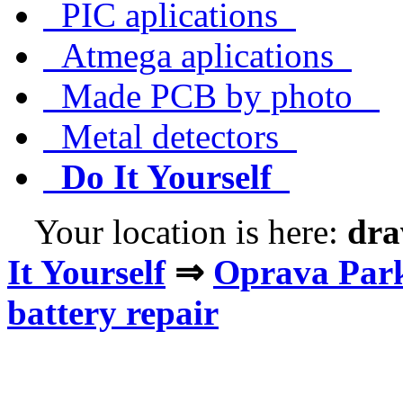
PIC aplications
Atmega aplications
Made PCB by photo
Metal detectors
Do It Yourself
Your location is here:
dra
It Yourself
⇒
Oprava Park
battery repair