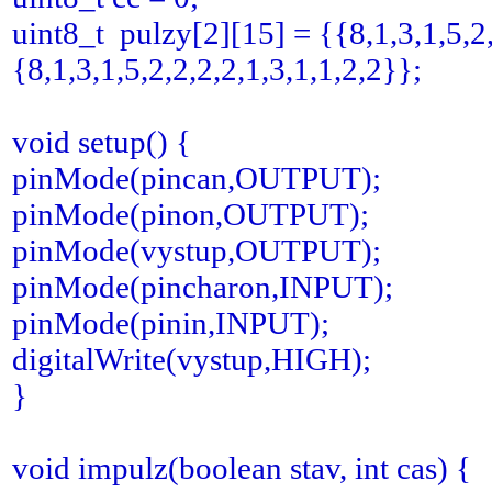
uint8_t pulzy[2][15] = {{8,1,3,1,5,2,
{8,1,3,1,5,2,2,2,2,1,3,1,1,2,2}};
void setup() {
pinMode(pincan,OUTPUT);
pinMode(pinon,OUTPUT);
pinMode(vystup,OUTPUT);
pinMode(pincharon,INPUT);
pinMode(pinin,INPUT);
digitalWrite(vystup,HIGH);
}
void impulz(boolean stav, int cas) {