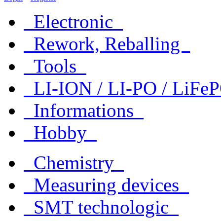
Electronic
Rework, Reballing
Tools
LI-ION / LI-PO / LiF
Informations
Hobby
Chemistry
Measuring devices
SMT technologic