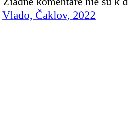
Žiadne komentáre nie sú k d
Vlado, Čaklov, 2022