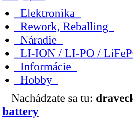
Elektronika
Rework, Reballing
Náradie
LI-ION / LI-PO / LiF
Informácie
Hobby
Nachádzate sa tu:
dravec
battery